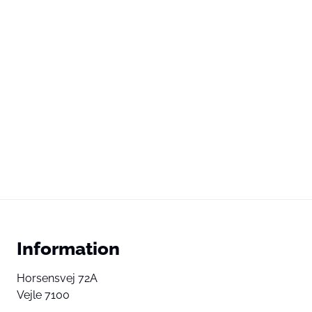
Information
Horsensvej 72A
Vejle 7100