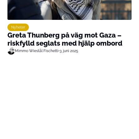
Nyheter
Greta Thunberg på väg mot Gaza –
riskfylld seglats med hjälp ombord
Mimmo Wiestål Fischetti
•
3. juni 2025