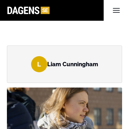
L
Liam Cunningham