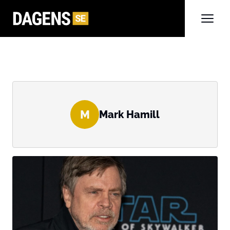
M
Mark Hamill