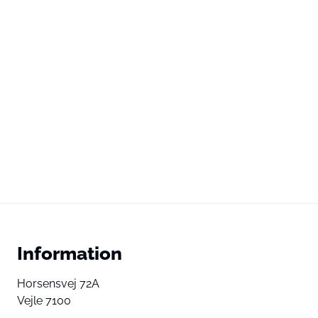
Information
Horsensvej 72A
Vejle 7100