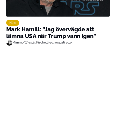
Nöje
Mark Hamill: ”Jag övervägde att
lämna USA när Trump vann igen”
Mimmo Wiestål Fischetti
•
20. augusti 2025