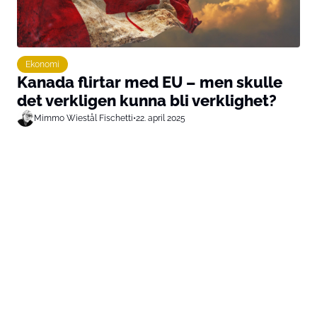
Ekonomi
Kanada flirtar med EU – men skulle
det verkligen kunna bli verklighet?
Mimmo Wiestål Fischetti
•
22. april 2025