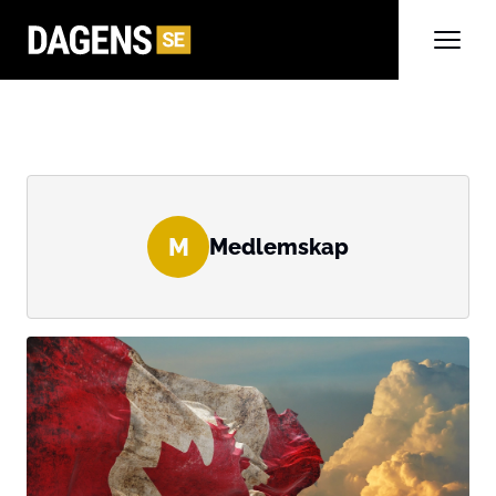
M
Medlemskap