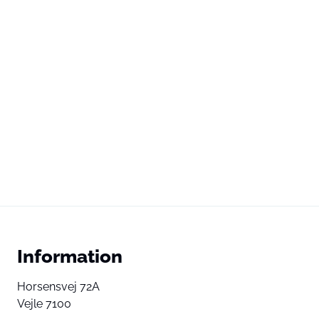
Information
Horsensvej 72A
Vejle 7100