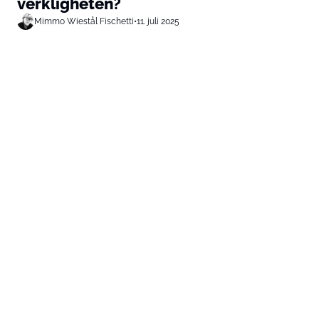
verkligheten?
Mimmo Wiestål Fischetti
•
11. juli 2025