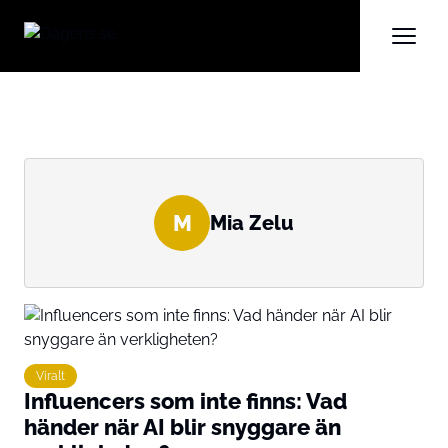
M
Mia Zelu
Viralt
Influencers som inte finns: Vad
händer när AI blir snyggare än