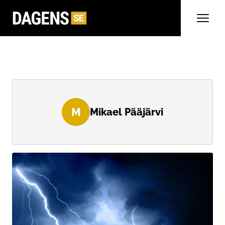
M
Mikael Pääjärvi