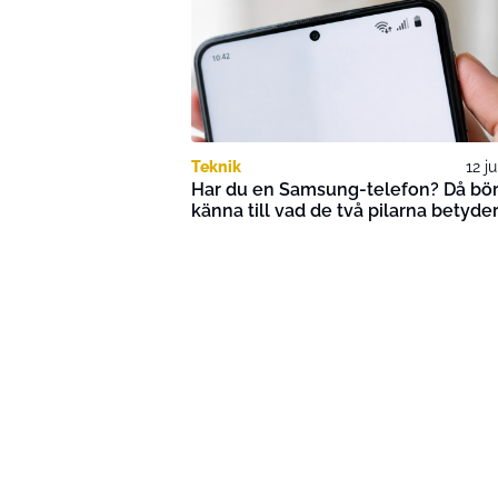
Teknik
12 j
Har du en Samsung-telefon? Då bör
känna till vad de två pilarna betyde