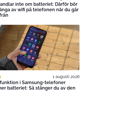
andlar inte om batteriet: Därför bör
änga av wifi på telefonen när du går
från
k
1 augusti 2026
funktion i Samsung-telefoner
r batteriet: Så stänger du av den