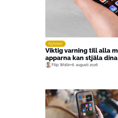
Nyheter
Viktig varning till alla
apparna kan stjäla din
Filip Wollin
•
6. augusti 2026