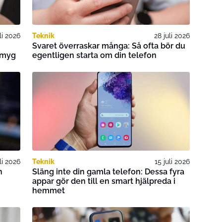
li 2026
Teknik
28 juli 2026
Svaret överraskar många: Så ofta bör du
smyg
egentligen starta om din telefon
li 2026
Teknik
15 juli 2026
n
Släng inte din gamla telefon: Dessa fyra
appar gör den till en smart hjälpreda i
hemmet