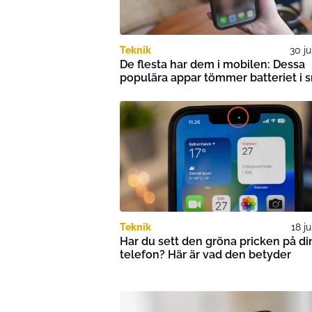
Teknik
30 ju
De flesta har dem i mobilen: Dessa
populära appar tömmer batteriet i 
Teknik
18 ju
Har du sett den gröna pricken på di
telefon? Här är vad den betyder