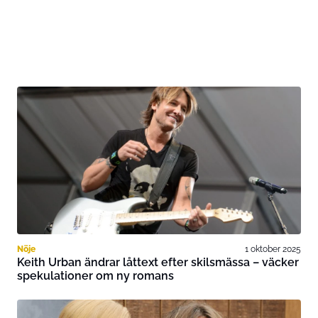
Nöje
1 oktober 2025
Keith Urban ändrar låttext efter skilsmässa – väcker
spekulationer om ny romans