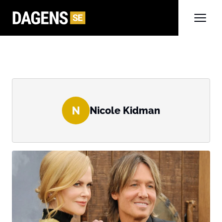
N
Nicole Kidman