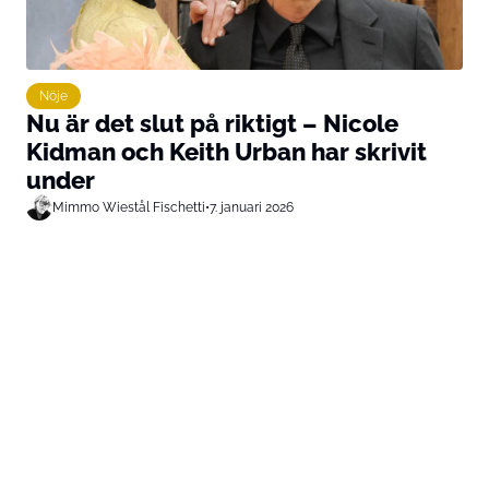
Nöje
Nu är det slut på riktigt – Nicole
Kidman och Keith Urban har skrivit
under
Mimmo Wiestål Fischetti
•
7. januari 2026