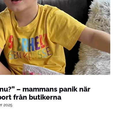
 nu?” – mammans panik när
ort från butikerna
er 2025