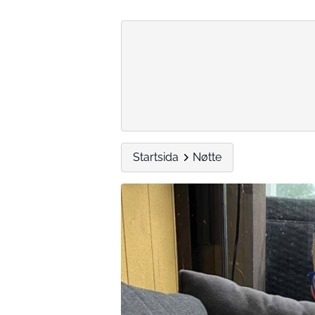
Startsida
Nøtte