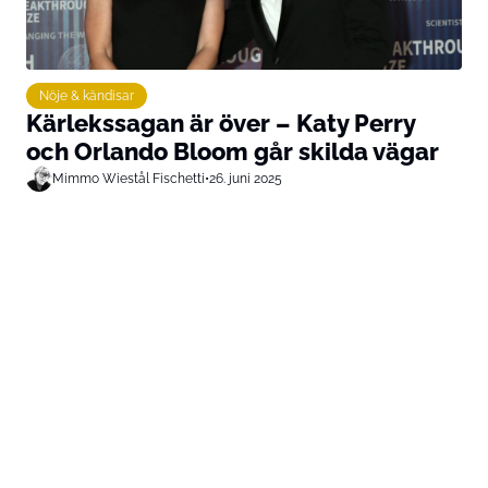
Nöje & kändisar
Kärlekssagan är över – Katy Perry
och Orlando Bloom går skilda vägar
Mimmo Wiestål Fischetti
•
26. juni 2025