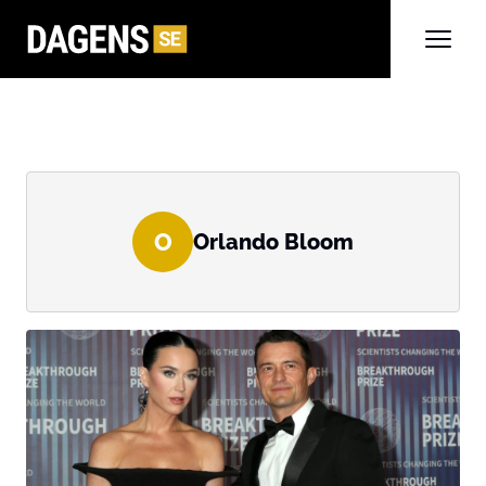
O
Orlando Bloom