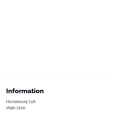
Information
Horsensvej 72A
Vejle 7100