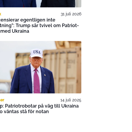
k
31 juli 2026
icensierar egentligen inte
tning”: Trump sår tvivel om Patriot-
 med Ukraina
er
14 juli 2025
: Patriotrobotar på väg till Ukraina
o väntas stå för notan