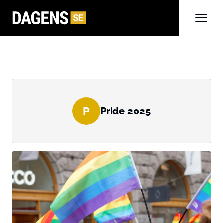
P
Pride 2025