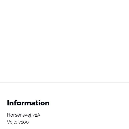
Information
Horsensvej 72A
Vejle 7100