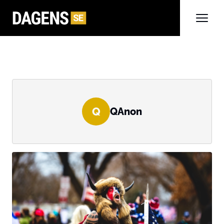
Q
QAnon