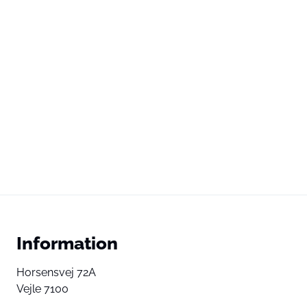
Information
Horsensvej 72A
Vejle 7100