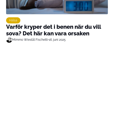
Hälsa
Varför kryper det i benen när du vill
sova? Det här kan vara orsaken
Mimmo Wiestål Fischetti
•
16. juni 2025