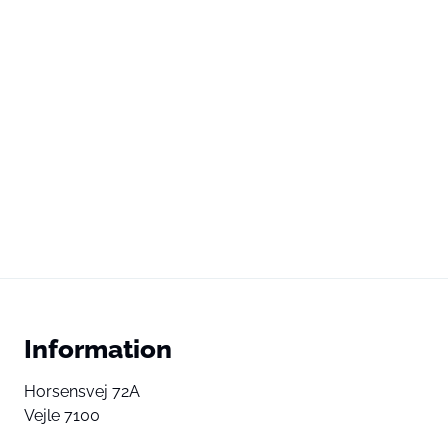
Information
Horsensvej 72A
Vejle 7100