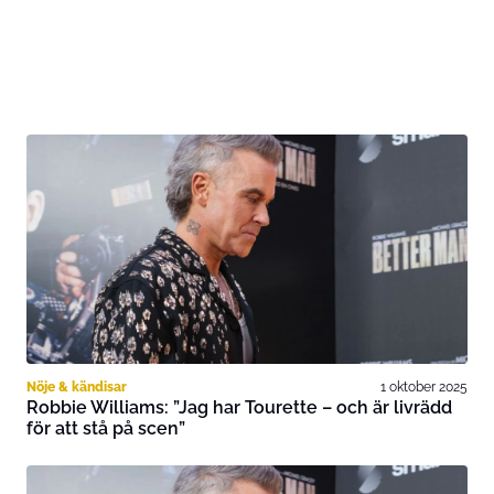
Nöje & kändisar
1 oktober 2025
Robbie Williams: ”Jag har Tourette – och är livrädd
för att stå på scen”