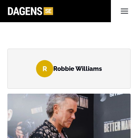
R
Robbie Williams