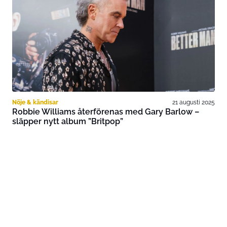
Nöje & kändisar
21 augusti 2025
Robbie Williams återförenas med Gary Barlow –
släpper nytt album ”Britpop”