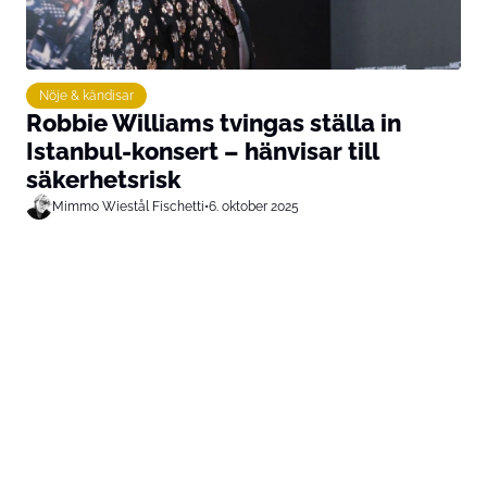
Nöje & kändisar
Robbie Williams tvingas ställa in
Istanbul-konsert – hänvisar till
säkerhetsrisk
Mimmo Wiestål Fischetti
•
6. oktober 2025