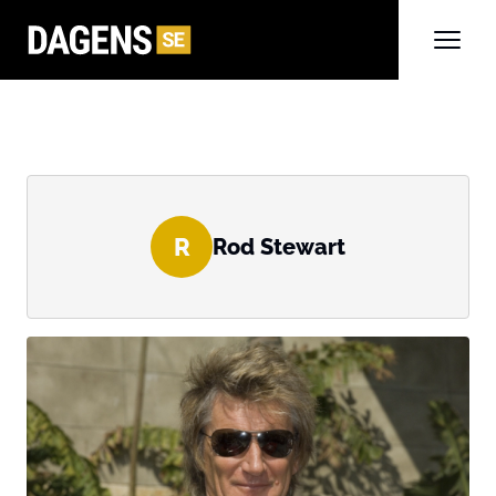
R
Rod Stewart