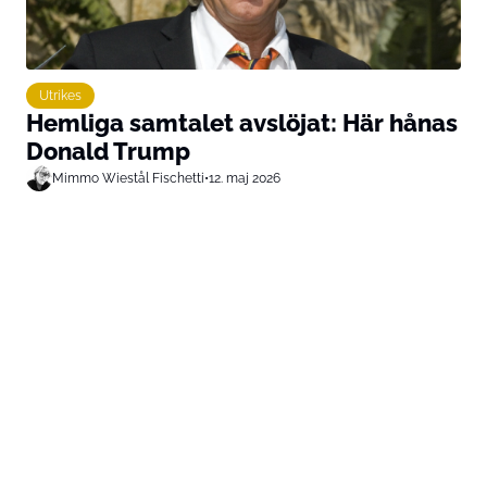
Utrikes
Hemliga samtalet avslöjat: Här hånas
Donald Trump
Mimmo Wiestål Fischetti
•
12. maj 2026