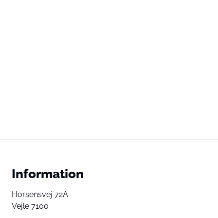
Information
Horsensvej 72A
Vejle 7100