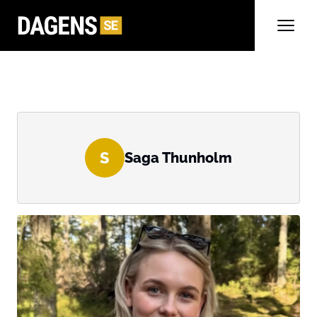
S
Saga Thunholm