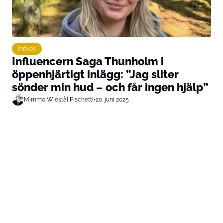
Inrikes
Influencern Saga Thunholm i
öppenhjärtigt inlägg: ”Jag sliter
sönder min hud – och får ingen hjälp”
Mimmo Wiestål Fischetti
•
20. juni 2025