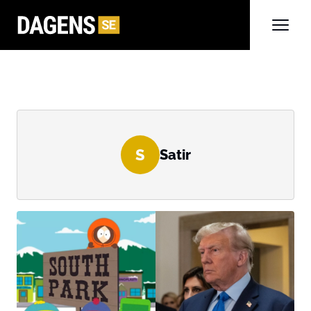
S
Satir