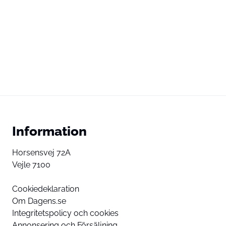
Information
Horsensvej 72A
Vejle 7100
Cookiedeklaration
Om Dagens.se
Integritetspolicy och cookies
Annonsering och Försäljning