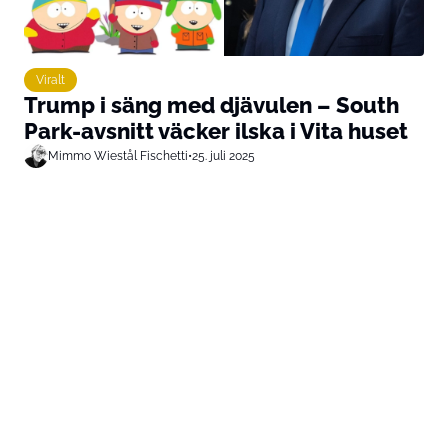
Viralt
Trump i säng med djävulen – South
Park-avsnitt väcker ilska i Vita huset
Mimmo Wiestål Fischetti
•
25. juli 2025