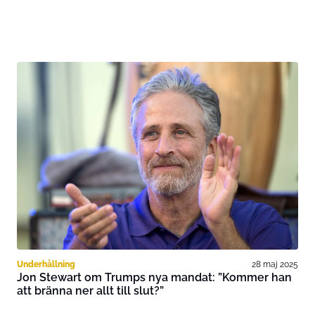
Underhållning
28 maj 2025
Jon Stewart om Trumps nya mandat: ”Kommer han
att bränna ner allt till slut?”