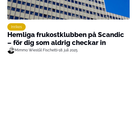
Inrikes
Hemliga frukostklubben på Scandic
– för dig som aldrig checkar in
Mimmo Wiestål Fischetti
•
18. juli 2025