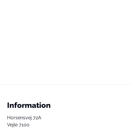
Information
Horsensvej 72A
Vejle 7100