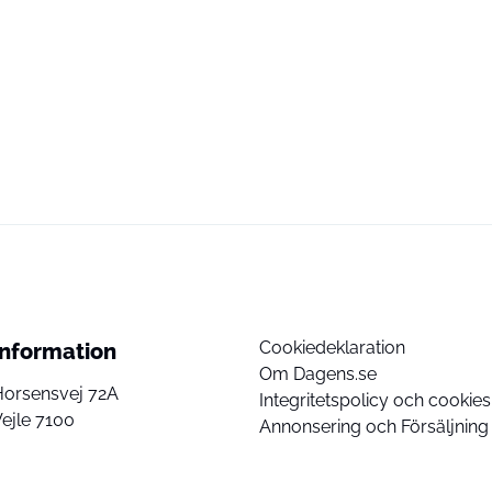
Cookiedeklaration
Information
Om Dagens.se
Horsensvej 72A
Integritetspolicy och cookies
ejle 7100
Annonsering och Försäljning