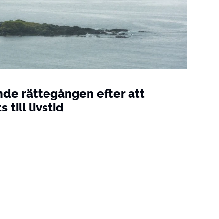
de rättegången efter att
till livstid