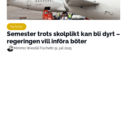
Nyheter
Semester trots skolplikt kan bli dyrt –
regeringen vill införa böter
Mimmo Wiestål Fischetti
•
31. juli 2025