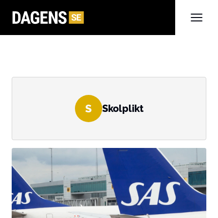
S
Skolplikt