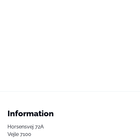
Information
Horsensvej 72A
Vejle 7100