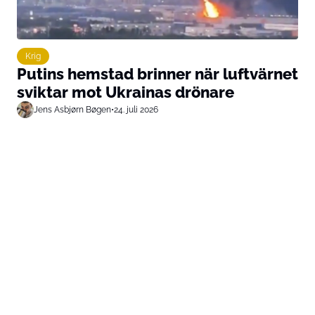
Krig
Putins hemstad brinner när luftvärnet
sviktar mot Ukrainas drönare
Jens Asbjørn Bøgen
•
24. juli 2026