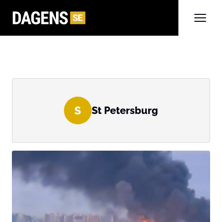
S
St Petersburg