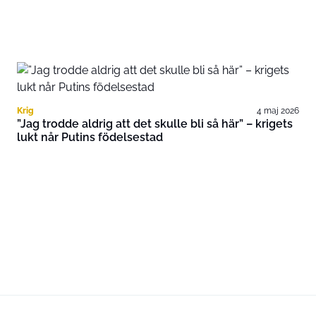
Krig
4 maj 2026
”Jag trodde aldrig att det skulle bli så här” – krigets
lukt når Putins födelsestad