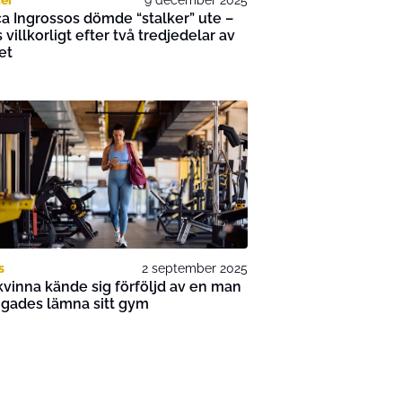
a Ingrossos dömde “stalker” ute –
s villkorligt efter två tredjedelar av
et
s
2 september 2025
vinna kände sig förföljd av en man
ngades lämna sitt gym