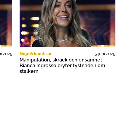
ni 2025
Nöje & kändisar
5 juni 2025
Manipulation, skräck och ensamhet –
Bianca Ingrosso bryter tystnaden om
stalkern