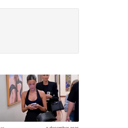
er
9 december 2025