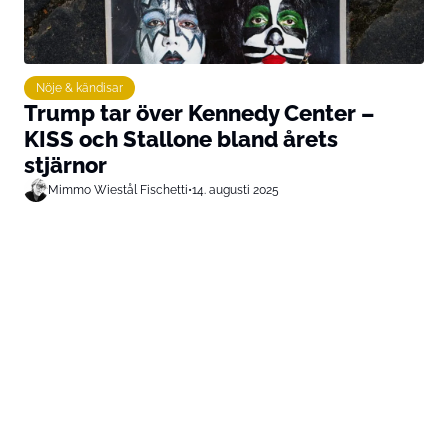
Nöje & kändisar
Trump tar över Kennedy Center –
KISS och Stallone bland årets
stjärnor
Mimmo Wiestål Fischetti
•
14. augusti 2025