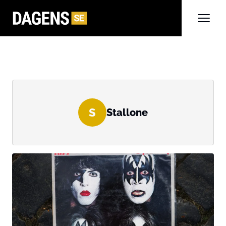
S
Stallone