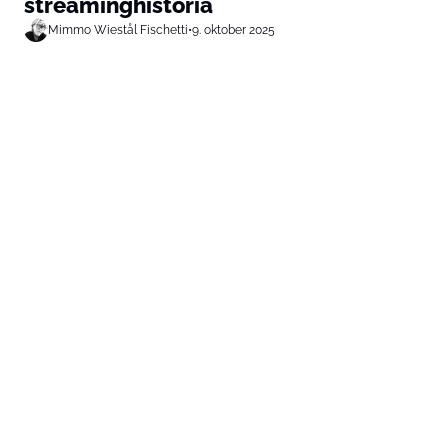
streaminghistoria
Mimmo Wiestål Fischetti
•
9. oktober 2025