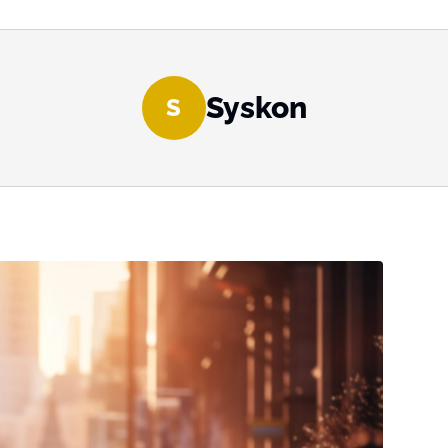
Syskon
S