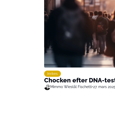
Inrikes
Chocken efter DNA-test
Mimmo Wiestål Fischetti
•
27. mars 202