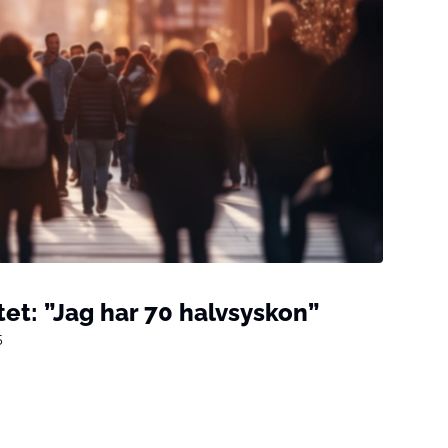
et: ”Jag har 70 halvsyskon”
5