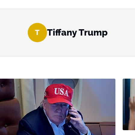
Tiffany Trump
T