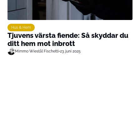
Hus & Hem
Tjuvens värsta fiende: Så skyddar du
ditt hem mot inbrott
Mimmo Wiestål Fischetti
•
23. juni 2025