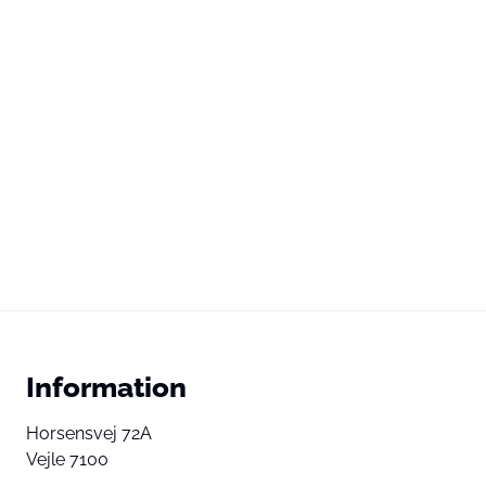
Information
Horsensvej 72A
Vejle 7100