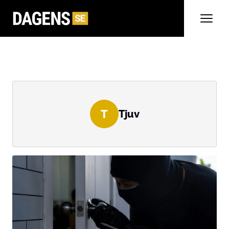
T
Tjuv