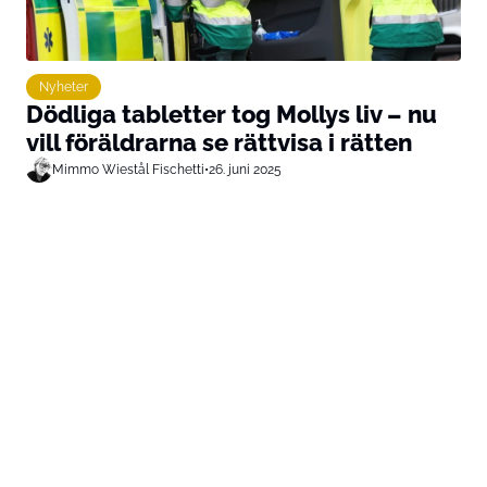
Nyheter
Dödliga tabletter tog Mollys liv – nu
vill föräldrarna se rättvisa i rätten
Mimmo Wiestål Fischetti
•
26. juni 2025