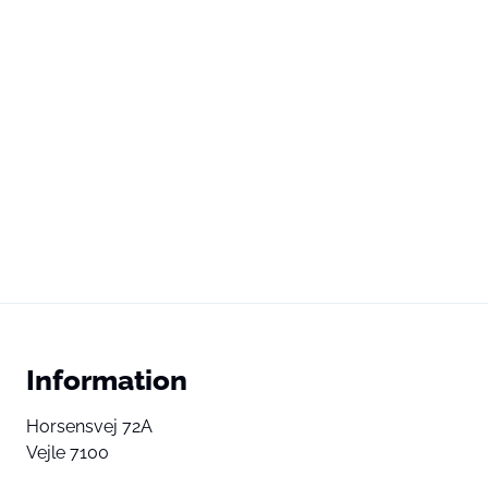
Information
Horsensvej 72A
Vejle 7100