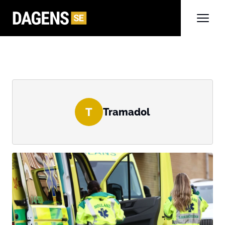
T
Tramadol