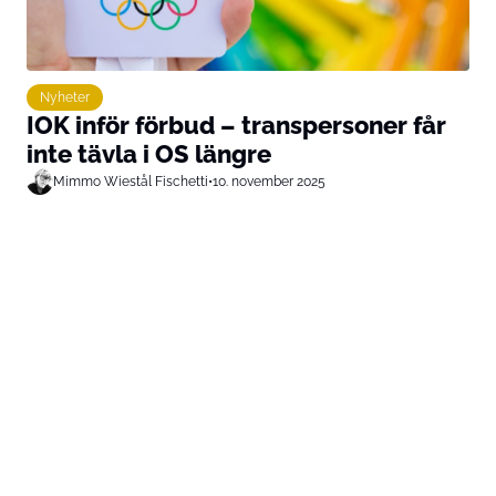
Nyheter
IOK inför förbud – transpersoner får
inte tävla i OS längre
Mimmo Wiestål Fischetti
•
10. november 2025