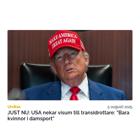
Utrikes
5 augusti 2025
JUST NU: USA nekar visum till transidrottare: ”Bara
kvinnor i damsport”