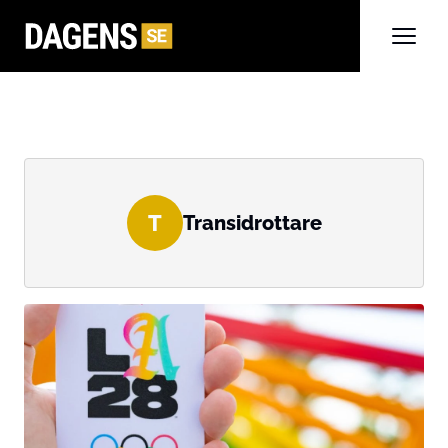
T
Transidrottare