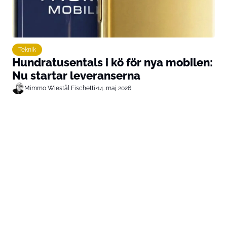
Teknik
Hundratusentals i kö för nya mobilen:
Nu startar leveranserna
Mimmo Wiestål Fischetti
•
14. maj 2026