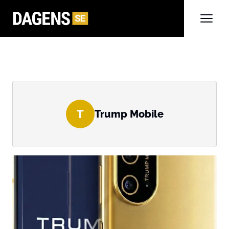
T
Trump Mobile