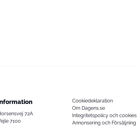
Cookiedeklaration
Information
Om Dagens.se
Horsensvej 72A
Integritetspolicy och cookies
ejle 7100
Annonsering och Försäljning