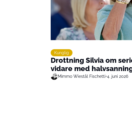
Kunglig
Drottning Silvia om serie
vidare med halvsannin
Mimmo Wiestål Fischetti
•
4. juni 2026