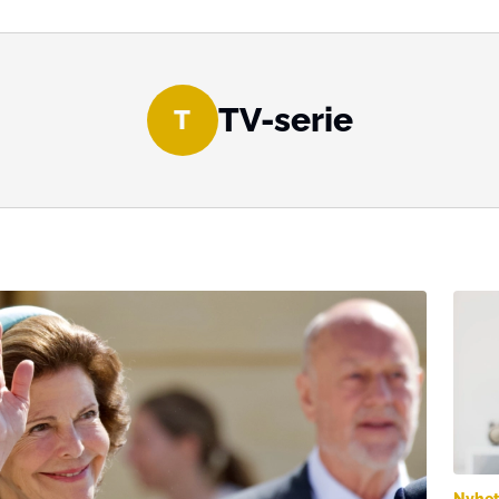
TV-serie
T
Nyhet