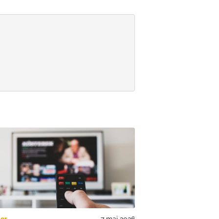
er
7 maj 2026