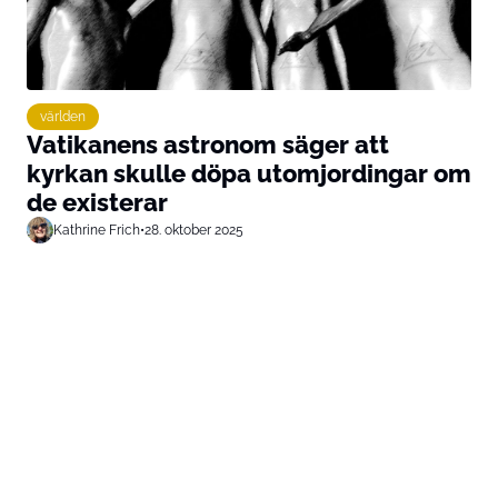
världen
Vatikanens astronom säger att
kyrkan skulle döpa utomjordingar om
de existerar
Kathrine Frich
•
28. oktober 2025