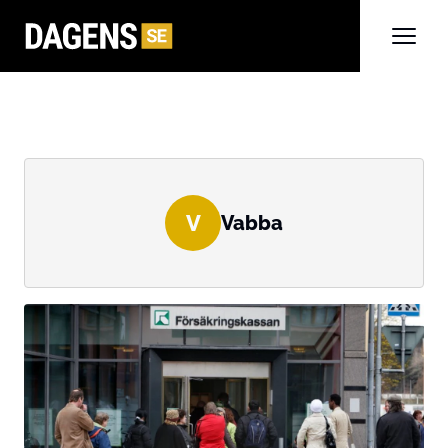
V
Vabba