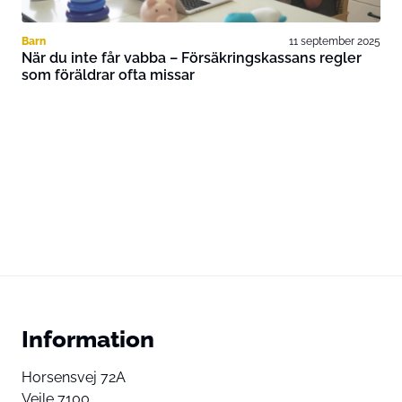
Barn
11 september 2025
När du inte får vabba – Försäkringskassans regler
som föräldrar ofta missar
Information
Horsensvej 72A
Vejle 7100