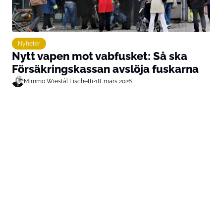
Nyheter
Nytt vapen mot vabfusket: Så ska
Försäkringskassan avslöja fuskarna
Mimmo Wiestål Fischetti
•
18. mars 2026