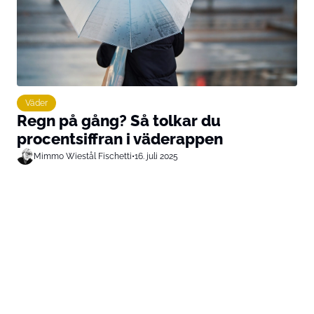
Väder
Regn på gång? Så tolkar du
procentsiffran i väderappen
Mimmo Wiestål Fischetti
•
16. juli 2025