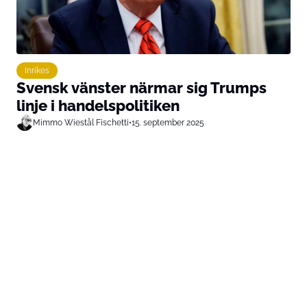
Inrikes
Svensk vänster närmar sig Trumps
linje i handelspolitiken
Mimmo Wiestål Fischetti
•
15. september 2025