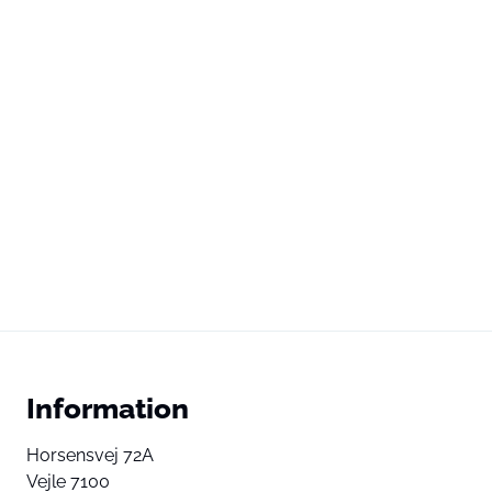
Information
Horsensvej 72A
Vejle 7100