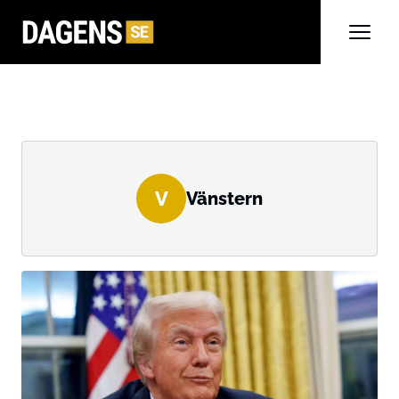
V
Vänstern