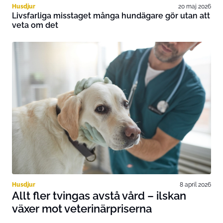
Husdjur
20 maj 2026
Livsfarliga misstaget många hundägare gör utan att
veta om det
Husdjur
8 april 2026
Allt fler tvingas avstå vård – ilskan
växer mot veterinärpriserna