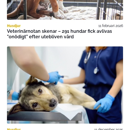
Husdjur
11 februari 2026
Veterinärnotan skenar – 291 hundar fick avlivas
”onödigt” efter utebliven vård
Husdjur
11 december 2025