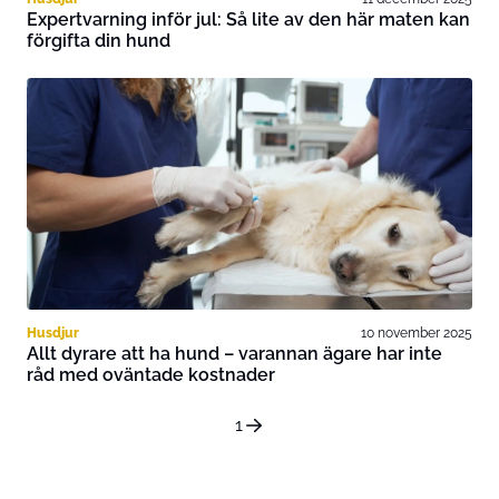
Expertvarning inför jul: Så lite av den här maten kan
förgifta din hund
Husdjur
10 november 2025
Allt dyrare att ha hund – varannan ägare har inte
råd med oväntade kostnader
1