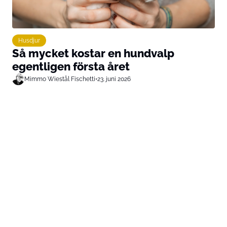
Husdjur
Så mycket kostar en hundvalp
egentligen första året
Mimmo Wiestål Fischetti
•
23. juni 2026