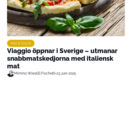
Mat & Dryck
Viaggio öppnar i Sverige – utmanar
snabbmatskedjorna med italiensk
mat
Mimmo Wiestål Fischetti
•
23. juni 2025