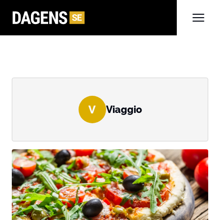
V
Viaggio