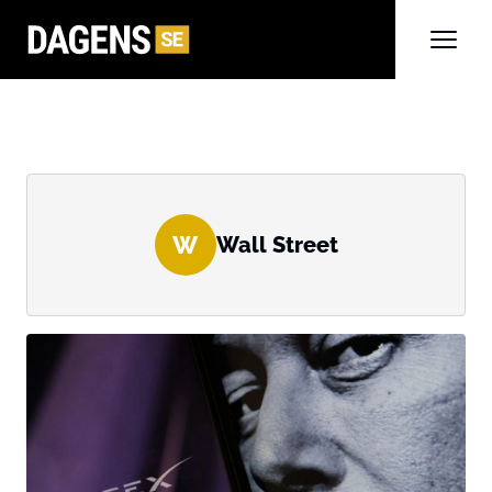
W
Wall Street