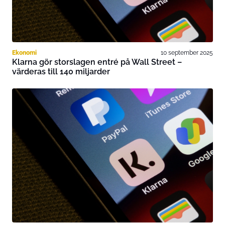
Ekonomi
10 september 2025
Klarna gör storslagen entré på Wall Street –
värderas till 140 miljarder