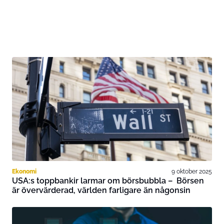
Ekonomi
9 oktober 2025
USA:s toppbankir larmar om börsbubbla – Börsen
är övervärderad, världen farligare än någonsin