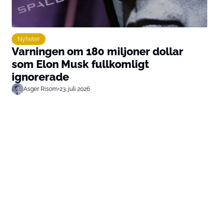
Nyheter
Varningen om 180 miljoner dollar
som Elon Musk fullkomligt
ignorerade
Asger Risom
•
23. juli 2026