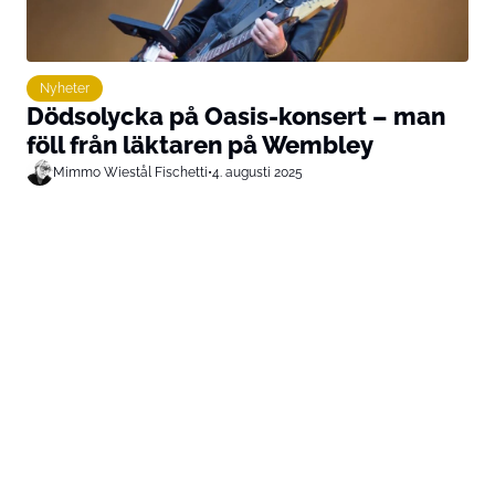
Nyheter
Dödsolycka på Oasis-konsert – man
föll från läktaren på Wembley
Mimmo Wiestål Fischetti
•
4. augusti 2025