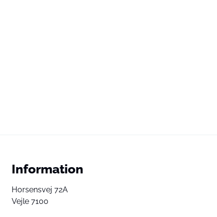
Information
Horsensvej 72A
Vejle 7100