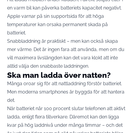
en varm bil kan påverka batteriets kapacitet negativt.
Apple varnar på sin supportsida för att höga
temperaturer kan orsaka permanent skada på
batteriet.
Snabbladdning är praktiskt – men kan också skapa
mer värme. Det är ingen fara att använda, men om du
vill maximera livslängden kan det vara klokt att inte
alltid välja den snabbaste laddningen.
Ska man ladda över natten?
Många oroar sig för att nattladdning förstör batteriet.
Men moderna smartphones är byggda för att hantera
det.
När batteriet når 100 procent slutar telefonen att aktivt
ladda, enligt flera tillverkare. Däremot kan den ligga
kvar på hög laddnivå under många timmar – och det