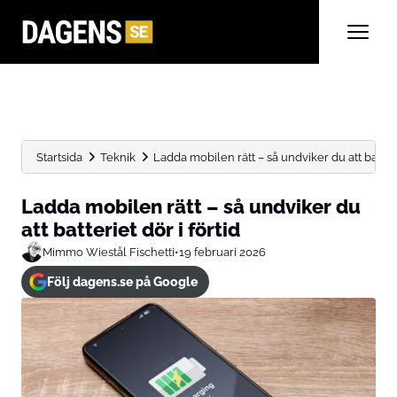
Startsida
Teknik
Ladda mobilen rätt – så undviker du att batterie
Ladda mobilen rätt – så undviker du
att batteriet dör i förtid
Mimmo Wiestål Fischetti
•
19 februari 2026
Följ dagens.se på Google