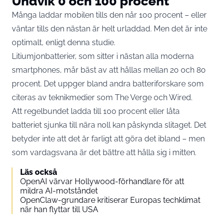
Undvik 0 och 100 procent
Många laddar mobilen tills den når 100 procent – eller
väntar tills den nästan är helt urladdad. Men det är inte
optimalt, enligt denna
studie
.
Litiumjonbatterier, som sitter i nästan alla moderna
smartphones, mår bäst av att hållas mellan 20 och 80
procent. Det uppger bland andra batteriforskare som
citeras av teknikmedier som The Verge och Wired.
Att regelbundet ladda till 100 procent eller låta
batteriet sjunka till nära noll kan påskynda slitaget. Det
betyder inte att det är farligt att göra det ibland – men
som vardagsvana är det bättre att hålla sig i mitten.
Läs också
OpenAI värvar Hollywood-förhandlare för att
mildra AI-motståndet
OpenClaw-grundare kritiserar Europas techklimat
när han flyttar till USA