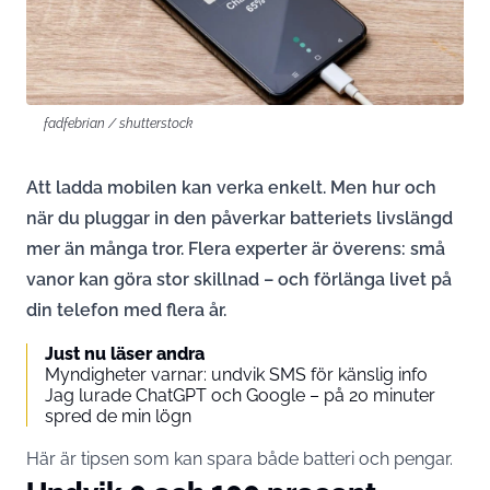
fadfebrian / shutterstock
Att ladda mobilen kan verka enkelt. Men hur och
när du pluggar in den påverkar batteriets livslängd
mer än många tror. Flera experter är överens: små
vanor kan göra stor skillnad – och förlänga livet på
din telefon med flera år.
Just nu läser andra
Myndigheter varnar: undvik SMS för känslig info
Jag lurade ChatGPT och Google – på 20 minuter
spred de min lögn
Här är tipsen som kan spara både batteri och pengar.