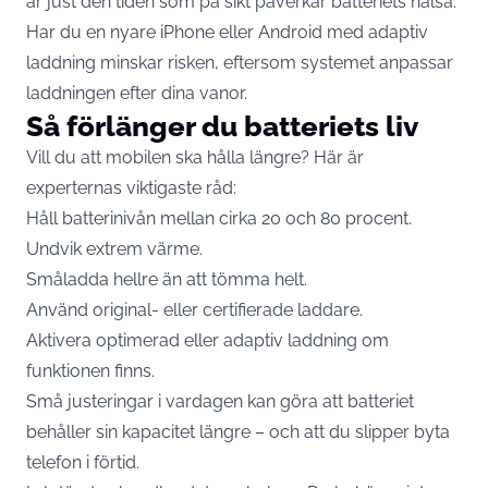
är just den tiden som på sikt påverkar batteriets hälsa.
Har du en nyare iPhone eller Android med adaptiv
laddning minskar risken, eftersom systemet anpassar
laddningen efter dina vanor.
Så förlänger du batteriets liv
Vill du att mobilen ska hålla längre? Här är
experternas viktigaste råd:
Håll batterinivån mellan cirka 20 och 80 procent.
Undvik extrem värme.
Småladda hellre än att tömma helt.
Använd original- eller certifierade laddare.
Aktivera optimerad eller adaptiv laddning om
funktionen finns.
Små justeringar i vardagen kan göra att batteriet
behåller sin kapacitet längre – och att du slipper byta
telefon i förtid.