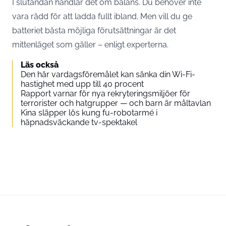
I slutändan handlar det om balans. Du behöver inte
vara rädd för att ladda fullt ibland. Men vill du ge
batteriet bästa möjliga förutsättningar är det
mittenläget som gäller – enligt experterna.
Läs också
Den här vardagsföremålet kan sänka din Wi-Fi-
hastighet med upp till 40 procent
Rapport varnar för nya rekryteringsmiljöer för
terrorister och hatgrupper — och barn är måltavlan
Kina släpper lös kung fu-robotarmé i
häpnadsväckande tv-spektakel