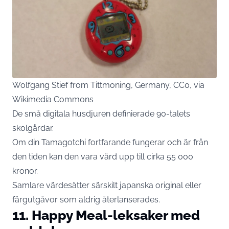
Wolfgang Stief from Tittmoning, Germany, CC0, via
Wikimedia Commons
De små digitala husdjuren definierade 90-talets
skolgårdar.
Om din Tamagotchi fortfarande fungerar och är från
den tiden kan den vara värd upp till cirka 55 000
kronor.
Samlare värdesätter särskilt japanska original eller
färgutgåvor som aldrig återlanserades.
11. Happy Meal-leksaker med