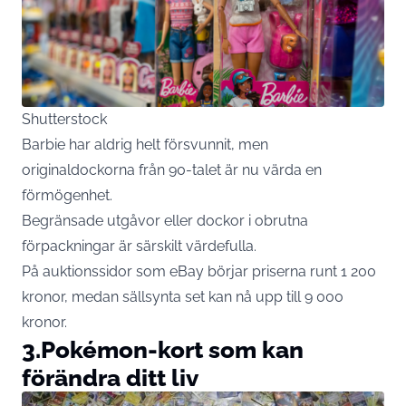
Shutterstock
Barbie har aldrig helt försvunnit, men
originaldockorna från 90-talet är nu värda en
förmögenhet.
Begränsade utgåvor eller dockor i obrutna
förpackningar är särskilt värdefulla.
På auktionssidor som eBay börjar priserna runt 1 200
kronor, medan sällsynta set kan nå upp till 9 000
kronor.
3.Pokémon-kort som kan
förändra ditt liv