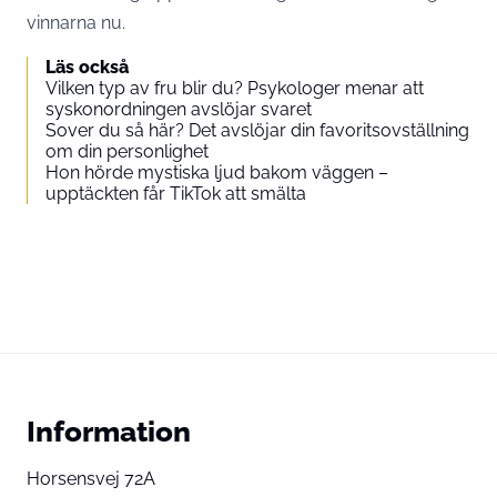
vinnarna nu.
Läs också
Vilken typ av fru blir du? Psykologer menar att
syskonordningen avslöjar svaret
Sover du så här? Det avslöjar din favoritsovställning
om din personlighet
Hon hörde mystiska ljud bakom väggen –
upptäckten får TikTok att smälta
Information
Horsensvej 72A