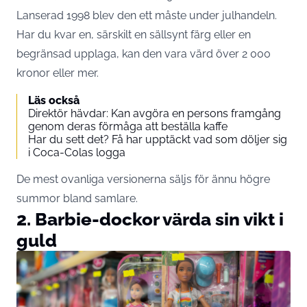
Lanserad 1998 blev den ett måste under julhandeln.
Har du kvar en, särskilt en sällsynt färg eller en
begränsad upplaga, kan den vara värd över 2 000
kronor eller mer.
Läs också
Direktör hävdar: Kan avgöra en persons framgång
genom deras förmåga att beställa kaffe
Har du sett det? Få har upptäckt vad som döljer sig
i Coca-Colas logga
De mest ovanliga versionerna säljs för ännu högre
summor bland samlare.
2. Barbie-dockor värda sin vikt i
guld