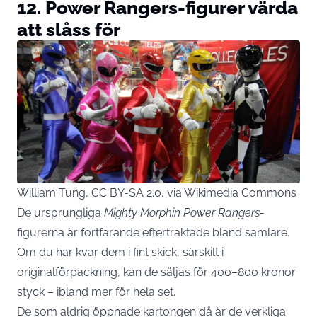
12. Power Rangers-figurer värda
att slåss för
William Tung, CC BY-SA 2.0, via Wikimedia Commons
De ursprungliga
Mighty Morphin Power Rangers
-
figurerna är fortfarande eftertraktade bland samlare.
Om du har kvar dem i fint skick, särskilt i
originalförpackning, kan de säljas för 400–800 kronor
styck – ibland mer för hela set.
De som aldrig öppnade kartongen då är de verkliga