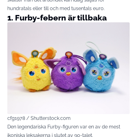
hundratals eller till och med tusentals euro.
1. Furby-febern är tillbaka
cfg1978 / Shutterstock.com
Den legendariska Furby-figuren var en av de mest
ikoniska leksakerna i slutet av 90-talet.