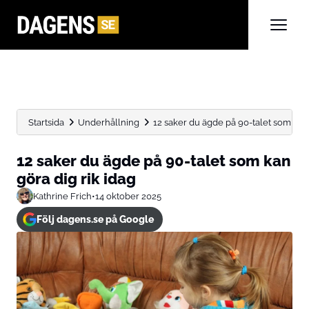
Startsida
Underhållning
12 saker du ägde på 90-talet som kan g
12 saker du ägde på 90-talet som kan
göra dig rik idag
Kathrine Frich
•
14 oktober 2025
Följ dagens.se på Google