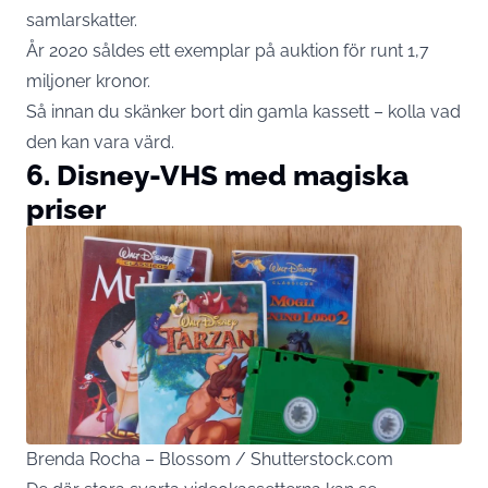
samlarskatter.
År 2020 såldes ett exemplar på auktion för runt 1,7
miljoner kronor.
Så innan du skänker bort din gamla kassett – kolla vad
den kan vara värd.
6. Disney-VHS med magiska
priser
Brenda Rocha – Blossom / Shutterstock.com