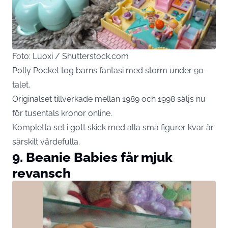
Foto: Luoxi / Shutterstock.com
Polly Pocket tog barns fantasi med storm under 90-
talet.
Originalset tillverkade mellan 1989 och 1998 säljs nu
för tusentals kronor online.
Kompletta set i gott skick med alla små figurer kvar är
särskilt värdefulla.
9. Beanie Babies får mjuk
revansch