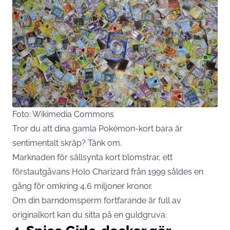
Foto: Wikimedia Commons
Tror du att dina gamla Pokémon-kort bara är
sentimentalt skräp? Tänk om.
Marknaden för sällsynta kort blomstrar, ett
förstautgåvans Holo Charizard från 1999 såldes en
gång för omkring 4,6 miljoner kronor.
Om din barndomsperm fortfarande är full av
originalkort kan du sitta på en guldgruva.