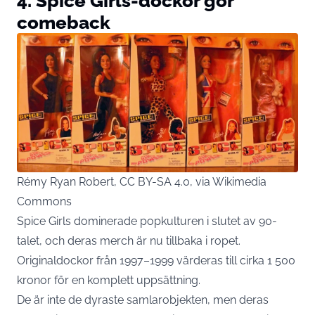
4. Spice Girls-dockor gör
comeback
Rémy Ryan Robert, CC BY-SA 4.0, via Wikimedia
Commons
Spice Girls dominerade popkulturen i slutet av 90-
talet, och deras merch är nu tillbaka i ropet.
Originaldockor från 1997–1999 värderas till cirka 1 500
kronor för en komplett uppsättning.
De är inte de dyraste samlarobjekten, men deras