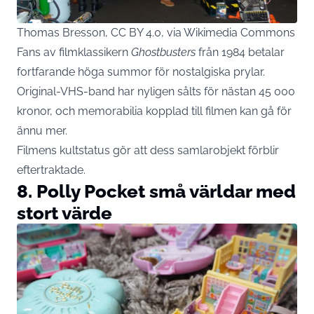
Thomas Bresson, CC BY 4.0, via Wikimedia Commons
Fans av filmklassikern
Ghostbusters
från 1984 betalar
fortfarande höga summor för nostalgiska prylar.
Original-VHS-band har nyligen sålts för nästan 45 000
kronor, och memorabilia kopplad till filmen kan gå för
ännu mer.
Filmens kultstatus gör att dess samlarobjekt förblir
eftertraktade.
8. Polly Pocket små världar med
stort värde