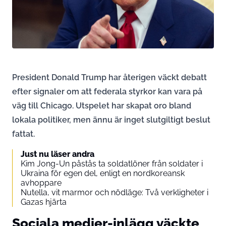
President Donald Trump har återigen väckt debatt
efter signaler om att federala styrkor kan vara på
väg till Chicago. Utspelet har skapat oro bland
lokala politiker, men ännu är inget slutgiltigt beslut
fattat.
Just nu läser andra
Kim Jong-Un påstås ta soldatlöner från soldater i
Ukraina för egen del, enligt en nordkoreansk
avhoppare
Nutella, vit marmor och nödläge: Två verkligheter i
Gazas hjärta
Sociala medier-inlägg väckte