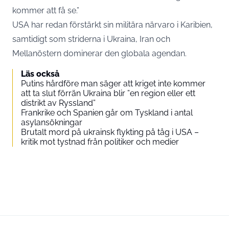
kommer att få se.”
USA har redan förstärkt sin militära närvaro i Karibien,
samtidigt som striderna i Ukraina, Iran och
Mellanöstern dominerar den globala agendan.
Läs också
Putins hårdföre man säger att kriget inte kommer
att ta slut förrän Ukraina blir ”en region eller ett
distrikt av Ryssland”
Frankrike och Spanien går om Tyskland i antal
asylansökningar
Brutalt mord på ukrainsk flykting på tåg i USA –
kritik mot tystnad från politiker och medier