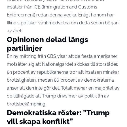
insatser från ICE (Immigration and Customs
Enforcement) redan denna vecka. Enligt honom har
Illinois politiker varit medvetna om detta sedan början
av året.
Opinionen delad längs
partilinjer
En ny mätning från CBS visar att de flesta amerikaner
motsätter sig att Nationalgardet skickas till storstäder.
89 procent av republikanerna tror att insatsen minskar
brottsligheten, medan 86 procent av demokraterna
anser att den inte gör det. Totalt menar en majoritet av
de tillfrågade att Trump drivs mer av politik än av
brottsbekämpning.
Demokratiska röster: ”Trump
vill skapa konflikt”