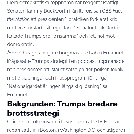
Flera demokratiska toppnamn har reagerat kraftigt.
Senator Tammy Duckworth från Illinois sa i CBS
Face
the Nation
att presidenten ”i praktiken förklarat krig
mot en storstad i sitt eget land”. Senator Dick Durbin
kallade Trumps ord ”pinsamma” och ”ett hot mot
demokratin”.
Även Chicagos tidigare borgmästare Rahm Emanuel
ifrågasatte Trumps strategi. I en podcast uppmanade
han presidenten att istället satsa på fler poliser, teknik
mot bilkapningar och fritidsprogram för unga.
”Nationalgardet är ingen långsiktig lösning”, sa
Emanuel.
Bakgrunden: Trumps bredare
brottsstrategi
Chicago är inte ensamt i fokus. Federala styrkor har
redan satts in i Boston, i Washington D.C. och tidigare i