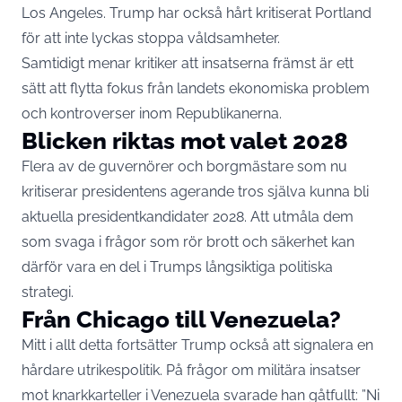
Los Angeles. Trump har också hårt kritiserat Portland
för att inte lyckas stoppa våldsamheter.
Samtidigt menar kritiker att insatserna främst är ett
sätt att flytta fokus från landets ekonomiska problem
och kontroverser inom Republikanerna.
Blicken riktas mot valet 2028
Flera av de guvernörer och borgmästare som nu
kritiserar presidentens agerande tros själva kunna bli
aktuella presidentkandidater 2028. Att utmåla dem
som svaga i frågor som rör brott och säkerhet kan
därför vara en del i Trumps långsiktiga politiska
strategi.
Från Chicago till Venezuela?
Mitt i allt detta fortsätter Trump också att signalera en
hårdare utrikespolitik. På frågor om militära insatser
mot knarkkarteller i Venezuela svarade han gåtfullt: ”Ni