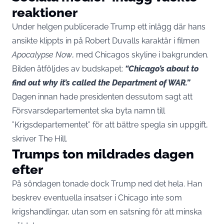
reaktioner
Under helgen publicerade Trump ett inlägg där hans
ansikte klippts in på Robert Duvalls karaktär i filmen
Apocalypse Now
, med Chicagos skyline i bakgrunden.
Bilden åtföljdes av budskapet:
“Chicago’s about to
find out why it’s called the Department of WAR.”
Dagen innan hade presidenten dessutom sagt att
Försvarsdepartementet ska byta namn till
”Krigsdepartementet” för att bättre spegla sin uppgift,
skriver
The Hill
.
Trumps ton mildrades dagen
efter
På söndagen tonade dock Trump ned det hela. Han
beskrev eventuella insatser i Chicago inte som
krigshandlingar, utan som en satsning för att minska