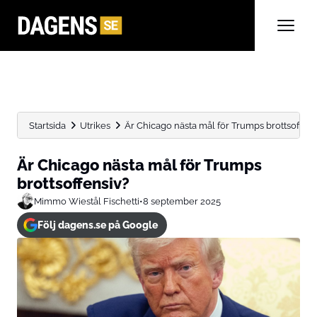
Startsida
Utrikes
Är Chicago nästa mål för Trumps brottsoffens
Är Chicago nästa mål för Trumps
brottsoffensiv?
Mimmo Wiestål Fischetti
•
8 september 2025
Följ dagens.se på Google