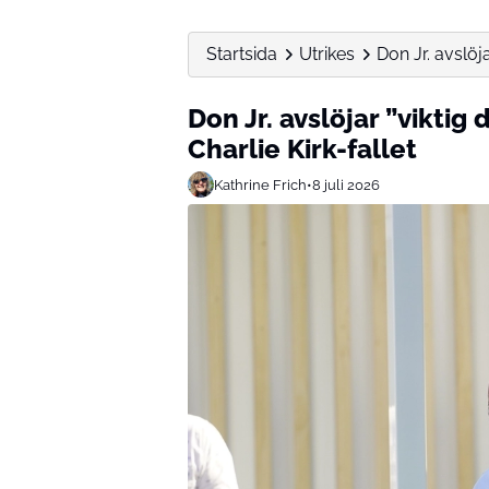
Startsida
Utrikes
Don Jr. avslöja
Don Jr. avslöjar ”viktig 
Charlie Kirk-fallet
Kathrine Frich
•
8 juli 2026