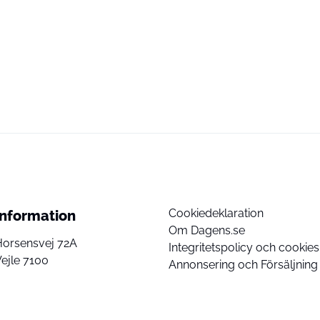
Cookiedeklaration
Information
Om Dagens.se
Horsensvej 72A
Integritetspolicy och cookies
ejle 7100
Annonsering och Försäljning