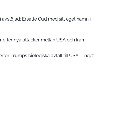
 avslöjad: Ersatte Gud med sitt eget namn i
er efter nya attacker mellan USA och Iran
erför Trumps biologiska avfall till USA – inget