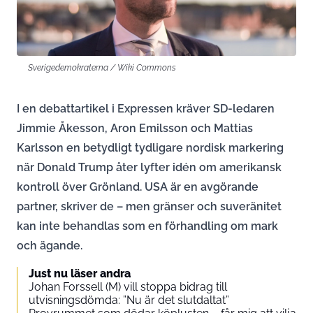
Sverigedemokraterna / Wiki Commons
I en debattartikel i Expressen kräver SD-ledaren
Jimmie Åkesson, Aron Emilsson och Mattias
Karlsson en betydligt tydligare nordisk markering
när Donald Trump åter lyfter idén om amerikansk
kontroll över Grönland. USA är en avgörande
partner, skriver de – men gränser och suveränitet
kan inte behandlas som en förhandling om mark
och ägande.
Just nu läser andra
Johan Forssell (M) vill stoppa bidrag till
utvisningsdömda: ”Nu är det slutdaltat”