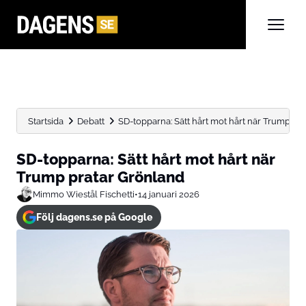
Startsida
Debatt
SD-topparna: Sätt hårt mot hårt när Trump pr
SD-topparna: Sätt hårt mot hårt när
Trump pratar Grönland
Mimmo Wiestål Fischetti
•
14 januari 2026
Följ dagens.se på Google