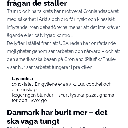
frågan de ställer
Trump och hans krets har motiverat Grönlandsspåret
med säkerhet i Arktis och oro för ryskt och kinesiskt
inflytande. Men debattörerna menar att det inte kräver
ägande eller påtvingad kontroll.
De lyfter i stället fram att USA redan har omfattande
möjligheter genom samarbeten och närvaro – och att
den amerikanska basen på Grönland (Pituffik/Thule)
visar hur samarbetet fungerar i praktiken.
Läs också
1990-talet: En gyllene era av kultur, coolhet och
gemenskap
Regeringen blundar – snart tystnar pizzaugnarna
för gott i Sverige
Danmark har burit mer – det
ska väga tungt