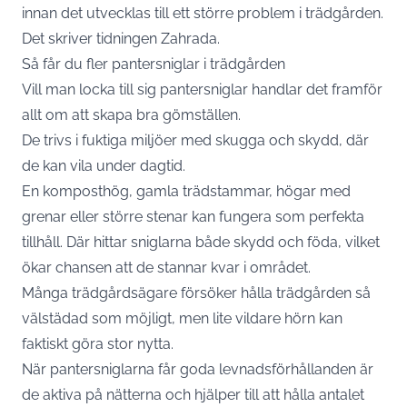
innan det utvecklas till ett större problem i trädgården.
Det skriver tidningen Zahrada.
Så får du fler pantersniglar i trädgården
Vill man locka till sig pantersniglar handlar det framför
allt om att skapa bra gömställen.
De trivs i fuktiga miljöer med skugga och skydd, där
de kan vila under dagtid.
En komposthög, gamla trädstammar, högar med
grenar eller större stenar kan fungera som perfekta
tillhåll. Där hittar sniglarna både skydd och föda, vilket
ökar chansen att de stannar kvar i området.
Många trädgårdsägare försöker hålla trädgården så
välstädad som möjligt, men lite vildare hörn kan
faktiskt göra stor nytta.
När pantersniglarna får goda levnadsförhållanden är
de aktiva på nätterna och hjälper till att hålla antalet