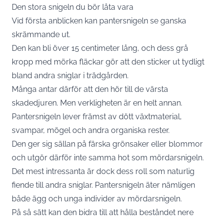
Den stora snigeln du bör låta vara
Vid första anblicken kan pantersnigeln se ganska
skrämmande ut.
Den kan bli över 15 centimeter lång, och dess grå
kropp med mörka fläckar gör att den sticker ut tydligt
bland andra sniglar i trädgården.
Många antar därför att den hör till de värsta
skadedjuren. Men verkligheten är en helt annan.
Pantersnigeln lever främst av dött växtmaterial,
svampar, mögel och andra organiska rester.
Den ger sig sällan på färska grönsaker eller blommor
och utgör därför inte samma hot som mördarsnigeln.
Det mest intressanta är dock dess roll som naturlig
fiende till andra sniglar. Pantersnigeln äter nämligen
både ägg och unga individer av mördarsnigeln.
På så sätt kan den bidra till att hålla beståndet nere