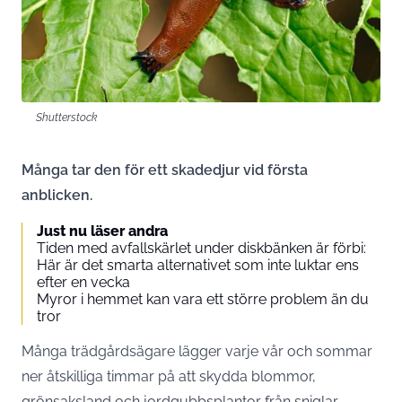
Shutterstock
Många tar den för ett skadedjur vid första
anblicken.
Just nu läser andra
Tiden med avfallskärlet under diskbänken är förbi:
Här är det smarta alternativet som inte luktar ens
efter en vecka
Myror i hemmet kan vara ett större problem än du
tror
Många trädgårdsägare lägger varje vår och sommar
ner åtskilliga timmar på att skydda blommor,
grönsaksland och jordgubbsplantor från sniglar.