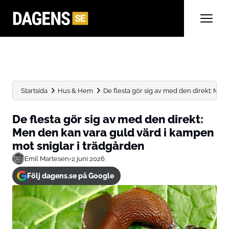
Startsida
Hus & Hem
De flesta gör sig av med den direkt: Men d
De flesta gör sig av med den direkt:
Men den kan vara guld värd i kampen
mot sniglar i trädgården
Emil Martesen
•
2 juni 2026
Följ dagens.se på Google