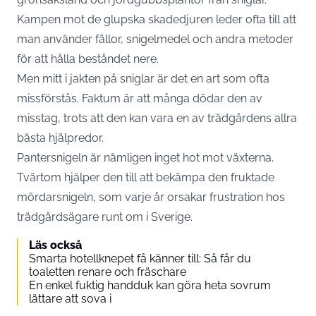
Kampen mot de glupska skadedjuren leder ofta till att
man använder fällor, snigelmedel och andra metoder
för att hålla beståndet nere.
Men mitt i jakten på sniglar är det en art som ofta
missförstås. Faktum är att många dödar den av
misstag, trots att den kan vara en av trädgårdens allra
bästa hjälpredor.
Pantersnigeln är nämligen inget hot mot växterna.
Tvärtom hjälper den till att bekämpa den fruktade
mördarsnigeln, som varje år orsakar frustration hos
trädgårdsägare runt om i Sverige.
Läs också
Smarta hotellknepet få känner till: Så får du
toaletten renare och fräschare
En enkel fuktig handduk kan göra heta sovrum
lättare att sova i