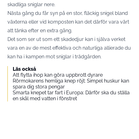
skadliga sniglar nere.
Nästa gång du får syn på en stor, fläckig snigel bland
växterna eller vid komposten kan det därför vara värt
att tänka efter en extra gång.
Det som ser ut som ett skadedjur kan i själva verket
vara en av de mest effektiva och naturliga allierade du
kan ha i kampen mot sniglar i trädgården.
Läs också
Att flytta ihop kan göra uppbrott dyrare
Rörmokarens hemliga knep röjt: Simpel huskur kan
spara dig stora pengar
Smarta knepet tar fart i Europa: Därför ska du ställa
en skål med vatten i fönstret