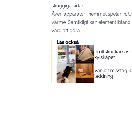
skuggiga sidan.
Även apparater i hemmet spelar in. U
värme. Samtidigt kan element ibland s
värd att göra.
Läs också
Proffskockarnas 
kylskåpet
Vanligt misstag k
laddning