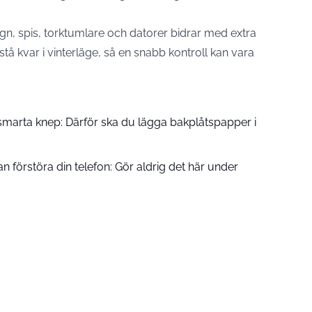
gn, spis, torktumlare och datorer bidrar med extra
tå kvar i vinterläge, så en snabb kontroll kan vara
smarta knep: Därför ska du lägga bakplåtspapper i
an förstöra din telefon: Gör aldrig det här under