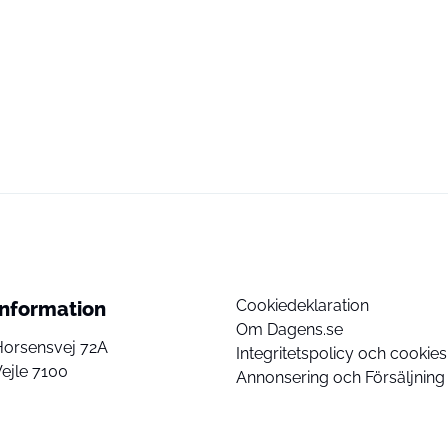
Cookiedeklaration
Information
Om Dagens.se
Horsensvej 72A
Integritetspolicy och cookies
ejle 7100
Annonsering och Försäljning