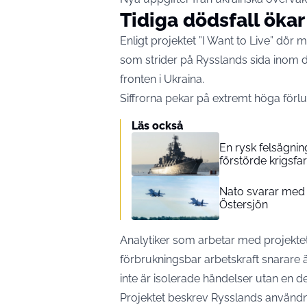
Tidiga dödsfall ökar
Enligt projektet ”I Want to Live” dör
som strider på Rysslands sida inom de
fronten i Ukraina.
Siffrorna pekar på extremt höga förlu
Läs också
En rysk felsägnin
förstörde krigsfa
Nato svarar med 
Östersjön
Analytiker som arbetar med projekte
förbrukningsbar arbetskraft snarare 
inte är isolerade händelser utan en de
Projektet beskrev Rysslands använd