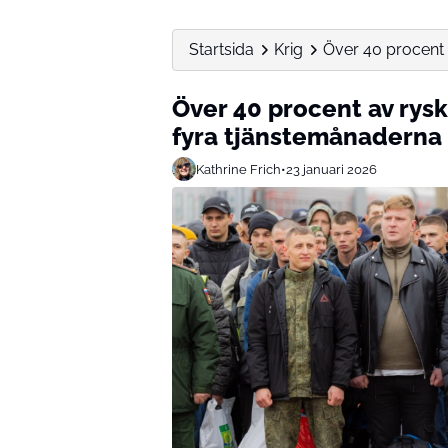
Startsida
Krig
Över 40 procent a
Över 40 procent av rysk
fyra tjänstemånaderna
Kathrine Frich
•
23 januari 2026