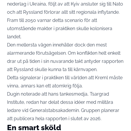
nederlag i Ukraina, följt av att Kyiv ansluter sig till Nato
och att Ryssland förlorar allt sitt regionala inflytande.
Fram till 2050 varnar detta scenario för att
utomstående makter i praktiken skulle kolonisera
landet.
Den mellersta vägen innehåller dock den mest
alarmerande förutsägelsen. Om konflikten helt enkelt
drar ut på tiden i sin nuvarande takt antyder rapporten
att Ryssland skulle kunna ta till kärnvapen.
Detta signalerar i praktiken till världen att Kreml måste
vinna, annars kan ett atomkrig följa.
Dugin noterade att hans tankesmedja, Tsargrad
Institute, redan har delat dessa idéer med militära
ledare vid Generalstabsakademin. Gruppen planerar
att publicera hela rapporten i slutet av 2026.
En smart sköld