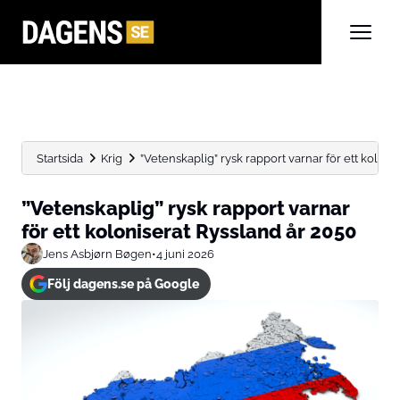
Startsida
Krig
”Vetenskaplig” rysk rapport varnar för ett koloni
”Vetenskaplig” rysk rapport varnar
för ett koloniserat Ryssland år 2050
Jens Asbjørn Bøgen
•
4 juni 2026
Följ dagens.se på Google