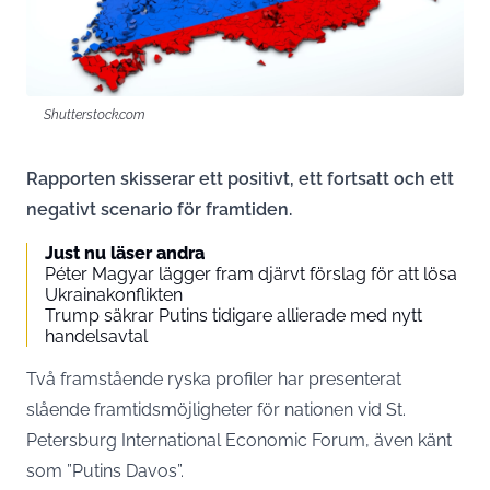
Shutterstock.com
Rapporten skisserar ett positivt, ett fortsatt och ett
negativt scenario för framtiden.
Just nu läser andra
Péter Magyar lägger fram djärvt förslag för att lösa
Ukrainakonflikten
Trump säkrar Putins tidigare allierade med nytt
handelsavtal
Två framstående ryska profiler har presenterat
slående framtidsmöjligheter för nationen vid St.
Petersburg International Economic Forum, även känt
som ”Putins Davos”.