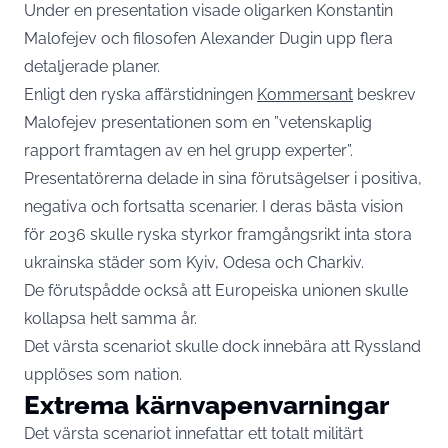
Under en presentation visade oligarken Konstantin
Malofejev och filosofen Alexander Dugin upp flera
detaljerade planer.
Enligt den ryska affärstidningen
Kommersant
beskrev
Malofejev presentationen som en ”vetenskaplig
rapport framtagen av en hel grupp experter”.
Presentatörerna delade in sina förutsägelser i positiva,
negativa och fortsatta scenarier. I deras bästa vision
för 2036 skulle ryska styrkor framgångsrikt inta stora
ukrainska städer som Kyiv, Odesa och Charkiv.
De förutspådde också att Europeiska unionen skulle
kollapsa helt samma år.
Det värsta scenariot skulle dock innebära att Ryssland
upplöses som nation.
Extrema kärnvapenvarningar
Det värsta scenariot innefattar ett totalt militärt