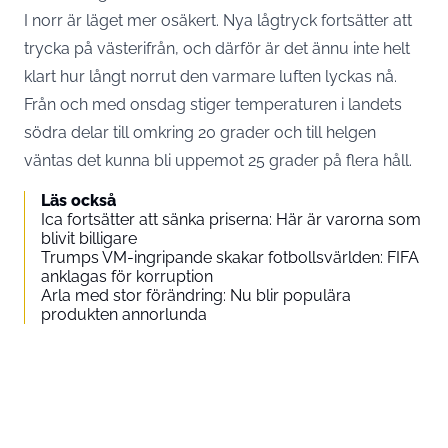
I norr är läget mer osäkert. Nya lågtryck fortsätter att
trycka på västerifrån, och därför är det ännu inte helt
klart hur långt norrut den varmare luften lyckas nå.
Från och med onsdag stiger temperaturen i landets
södra delar till omkring 20 grader och till helgen
väntas det kunna bli uppemot 25 grader på flera håll.
Läs också
Ica fortsätter att sänka priserna: Här är varorna som
blivit billigare
Trumps VM-ingripande skakar fotbollsvärlden: FIFA
anklagas för korruption
Arla med stor förändring: Nu blir populära
produkten annorlunda