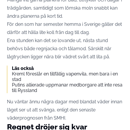
trädgården, samtidigt som lömska moln snabbt kan
ändra planerna på kort tid.
För den som har semester hemma i Sverige gäller det
därför att hålla lite koll från dag till dag.
Ena stunden kan det se lovande ut, nästa stund
behövs både regnjacka och tålamod. Särskilt när
lågtrycken ligger nära blir vädret svårt att lita på.
Läs också
Kreml föreslår en tillfällig vapenvila, men bara i en
stad
Putins allierade uppmanar medborgare att inte resa
till Ryssland
Nu väntar ännu några dagar med blandat väder innan
läget ser ut att svänga, enligt den senaste
väderprognosen från
SMHI
.
Regnet dröjer sig kvar