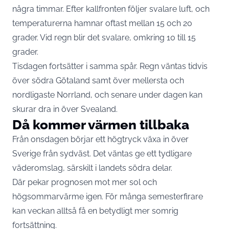
några timmar. Efter kallfronten följer svalare luft, och
temperaturerna hamnar oftast mellan 15 och 20
grader. Vid regn blir det svalare, omkring 10 till 15
grader.
Tisdagen fortsätter i samma spår. Regn väntas tidvis
över södra Götaland samt över mellersta och
nordligaste Norrland, och senare under dagen kan
skurar dra in över Svealand.
Då kommer värmen tillbaka
Från onsdagen börjar ett högtryck växa in över
Sverige från sydväst. Det väntas ge ett tydligare
väderomslag, särskilt i landets södra delar.
Där pekar prognosen mot mer sol och
högsommarvärme igen. För många semesterfirare
kan veckan alltså få en betydligt mer somrig
fortsättning.