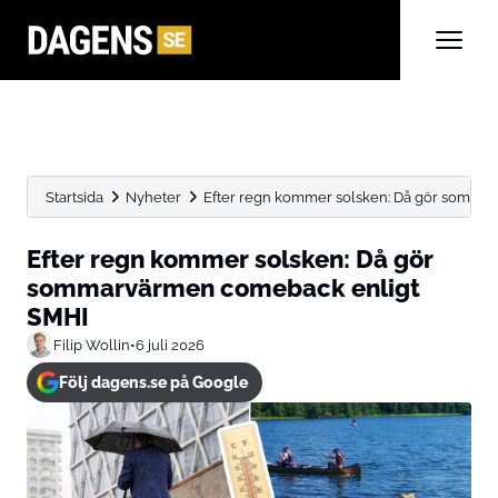
Startsida
Nyheter
Efter regn kommer solsken: Då gör somma
Efter regn kommer solsken: Då gör
sommarvärmen comeback enligt
SMHI
Filip Wollin
•
6 juli 2026
Följ dagens.se på Google