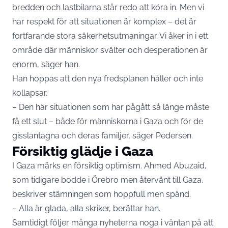
bredden och lastbilarna står redo att köra in. Men vi
har respekt för att situationen är komplex – det är
fortfarande stora säkerhetsutmaningar. Vi åker in i ett
område där människor svälter och desperationen är
enorm, säger han.
Han hoppas att den nya fredsplanen håller och inte
kollapsar.
– Den här situationen som har pågått så länge måste
få ett slut – både för människorna i Gaza och för de
gisslantagna och deras familjer, säger Pedersen.
Försiktig glädje i Gaza
I Gaza märks en försiktig optimism. Ahmed Abuzaid,
som tidigare bodde i Örebro men återvänt till Gaza,
beskriver stämningen som hoppfull men spänd.
– Alla är glada, alla skriker, berättar han.
Samtidigt följer många nyheterna noga i väntan på att