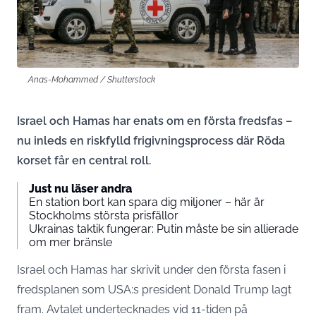
Anas-Mohammed / Shutterstock
Israel och Hamas har enats om en första fredsfas –
nu inleds en riskfylld frigivningsprocess där Röda
korset får en central roll.
Just nu läser andra
En station bort kan spara dig miljoner – här är
Stockholms största prisfällor
Ukrainas taktik fungerar: Putin måste be sin allierade
om mer bränsle
Israel och Hamas har skrivit under den första fasen i
fredsplanen som USA:s president Donald Trump lagt
fram. Avtalet undertecknades vid 11-tiden på