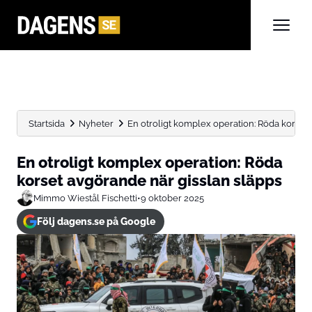
Startsida
Nyheter
En otroligt komplex operation: Röda korset
En otroligt komplex operation: Röda
korset avgörande när gisslan släpps
Mimmo Wiestål Fischetti
•
9 oktober 2025
Följ dagens.se på Google