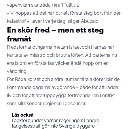
vapenvilan ska träda i kraft fullt ut.
– Vi hoppas att det här blir ett första steg bort från den
katastrof vi lever i varje dag, säger Abuzaid.
En skör fred – men ett steg
framåt
Fredsförhandlingarna mellan Israel och Hamas har
kantats av misstro och brutna löften. Att parterna nu
enats om en första fas väcker ändå hopp om en
vändning.
För Röda korset och andra humanitära aktörer blir de
kommande dagarna avgörande – både för att rädda
liv och för att återuppbygga förtroende i en konflikt
som slitit sönder regionen i decennier.
Läs också
Fackförbundet varnar regeringen: Längre
fängelsestraff gör inte Sverige tryggare