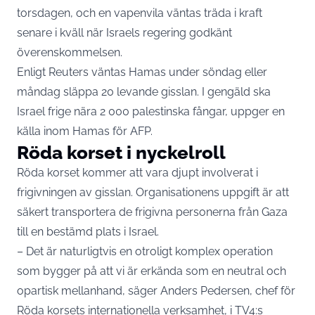
torsdagen, och en vapenvila väntas träda i kraft
senare i kväll när Israels regering godkänt
överenskommelsen.
Enligt Reuters väntas Hamas under söndag eller
måndag släppa 20 levande gisslan. I gengäld ska
Israel frige nära 2 000 palestinska fångar, uppger en
källa inom Hamas för AFP.
Röda korset i nyckelroll
Röda korset kommer att vara djupt involverat i
frigivningen av gisslan. Organisationens uppgift är att
säkert transportera de frigivna personerna från Gaza
till en bestämd plats i Israel.
– Det är naturligtvis en otroligt komplex operation
som bygger på att vi är erkända som en neutral och
opartisk mellanhand, säger Anders Pedersen, chef för
Röda korsets internationella verksamhet, i TV4:s