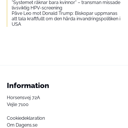
”Systemet räknar bara kvinnor” – transman missade
livsviktig HPV-screening
Påve Leo mot Donald Trump: Biskopar uppmanas
att tala kraftfullt om den hårda invandringspolitiken i
USA
Information
Horsensvej 72A
Vejle 7100
Cookiedeklaration
Om Dagens.se