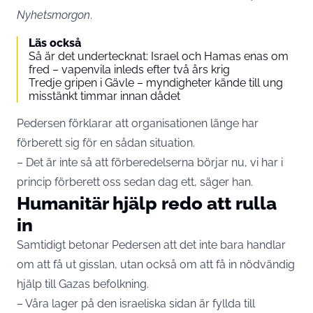
Nyhetsmorgon
.
Läs också
Så är det undertecknat: Israel och Hamas enas om
fred – vapenvila inleds efter två års krig
Tredje gripen i Gävle – myndigheter kände till ung
misstänkt timmar innan dådet
Pedersen förklarar att organisationen länge har
förberett sig för en sådan situation.
– Det är inte så att förberedelserna börjar nu, vi har i
princip förberett oss sedan dag ett, säger han.
Humanitär hjälp redo att rulla
in
Samtidigt betonar Pedersen att det inte bara handlar
om att få ut gisslan, utan också om att få in nödvändig
hjälp till Gazas befolkning.
– Våra lager på den israeliska sidan är fyllda till